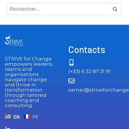
Contacts
STRIVE for Change
empowers leaders,
teams and
(+33) 6 32 87 31 91
organisations
navigate change
and thrive in
transformation
samar@striveforchange
through tailored
coaching and
consulting.
EN
FR